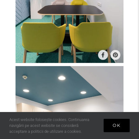
Acest website folosește cookies. Continuarea
OK
navigării pe acest website se consideră
acceptare a politicii de utilizare a cookies.